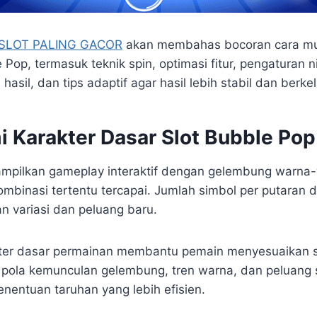
 SLOT PALING GACOR
akan membahas bocoran cara m
Pop, termasuk teknik spin, optimasi fitur, pengaturan ni
hasil, dan tips adaptif agar hasil lebih stabil dan berke
Karakter Dasar Slot Bubble Pop
mpilkan gameplay interaktif dengan gelembung warna-
ombinasi tertentu tercapai. Jumlah simbol per putaran 
n variasi dan peluang baru.
er dasar permainan membantu pemain menyesuaikan st
pola kemunculan gelembung, tren warna, dan peluang 
entuan taruhan yang lebih efisien.