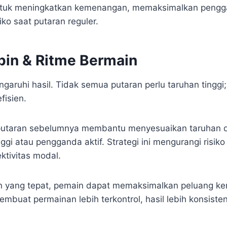
tuk meningkatkan kemenangan, memaksimalkan pengg
ko saat putaran reguler.
Spin & Ritme Bermain
garuhi hasil. Tidak semua putaran perlu taruhan tingg
fisien.
putaran sebelumnya membantu menyesuaikan taruhan 
inggi atau pengganda aktif. Strategi ini mengurangi risik
ktivitas modal.
in yang tepat, pemain dapat memaksimalkan peluang k
mbuat permainan lebih terkontrol, hasil lebih konsisten