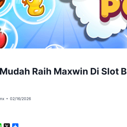
Mudah Raih Maxwin Di Slot 
inx
02/16/2026
L
X
S