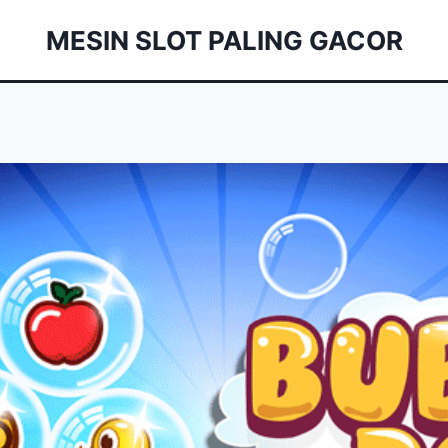
MESIN SLOT PALING GACOR