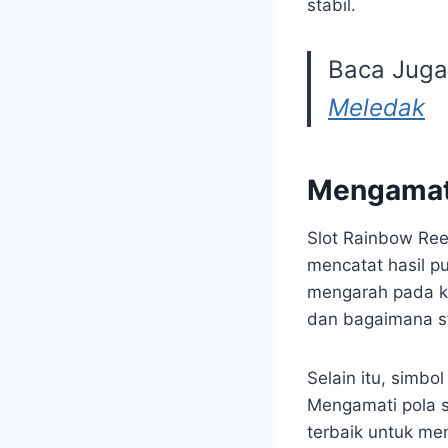
stabil.
Baca Jug
Meledak
Mengamati
Slot Rainbow Ree
mencatat hasil p
mengarah pada k
dan bagaimana st
Selain itu, simbo
Mengamati pola s
terbaik untuk m