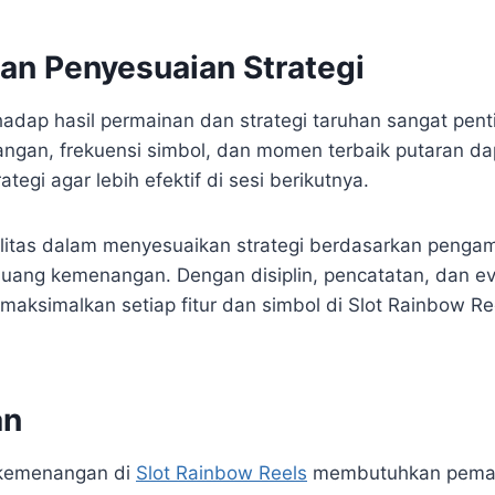
Dan Penyesuaian Strategi
rhadap hasil permainan dan strategi taruhan sangat pen
gan, frekuensi simbol, dan momen terbaik putaran da
tegi agar lebih efektif di sesi berikutnya.
ibilitas dalam menyesuaikan strategi berdasarkan penga
uang kemenangan. Dengan disiplin, pencatatan, dan eva
aksimalkan setiap fitur dan simbol di Slot Rainbow Re
an
kemenangan di
Slot Rainbow Reels
membutuhkan pem