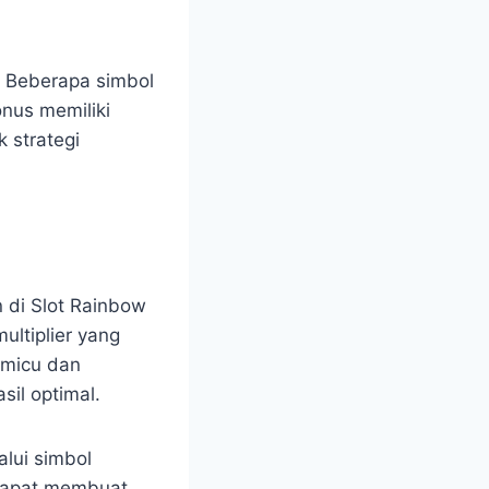
. Beberapa simbol
onus memiliki
 strategi
 di Slot Rainbow
ultiplier yang
emicu dan
sil optimal.
alui simbol
 dapat membuat