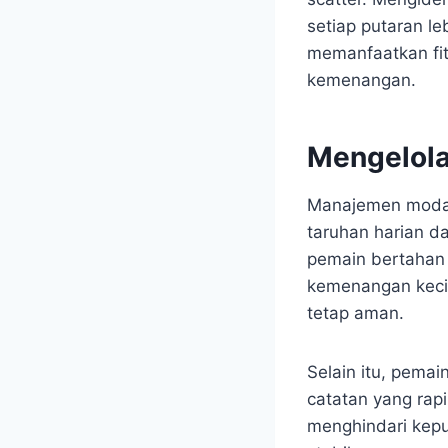
setiap putaran l
memanfaatkan fit
kemenangan.
Mengelola
Manajemen modal
taruhan harian d
pemain bertahan 
kemenangan kecil
tetap aman.
Selain itu, pema
catatan yang rapi
menghindari kep