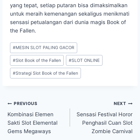
yang tepat, setiap putaran bisa dimaksimalkan
untuk meraih kemenangan sekaligus menikmati
sensasi petualangan dari dunia magis Book of
the Fallen.
Post
#
MESIN SLOT PALING GACOR
Tags:
#
Slot Book of the Fallen
#
SLOT ONLINE
#
Strategi Slot Book of the Fallen
Post
PREVIOUS
NEXT
Kombinasi Elemen
Sensasi Festival Horor
navigation
Sakti Slot Elemental
Penghasil Cuan Slot
Gems Megaways
Zombie Carnival