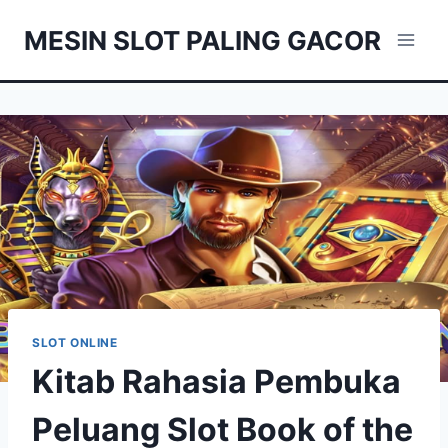
Skip
MESIN SLOT PALING GACOR
to
content
SLOT ONLINE
Kitab Rahasia Pembuka
Peluang Slot Book of the