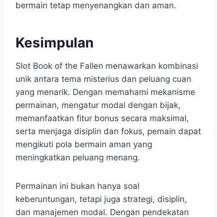
bermain tetap menyenangkan dan aman.
Kesimpulan
Slot Book of the Fallen menawarkan kombinasi
unik antara tema misterius dan peluang cuan
yang menarik. Dengan memahami mekanisme
permainan, mengatur modal dengan bijak,
memanfaatkan fitur bonus secara maksimal,
serta menjaga disiplin dan fokus, pemain dapat
mengikuti pola bermain aman yang
meningkatkan peluang menang.
Permainan ini bukan hanya soal
keberuntungan, tetapi juga strategi, disiplin,
dan manajemen modal. Dengan pendekatan