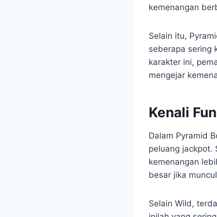
kemenangan berb
Selain itu, Pyra
seberapa sering
karakter ini, pe
mengejar kemena
Kenali Fun
Dalam Pyramid B
peluang jackpot.
kemenangan lebi
besar jika muncul
Selain Wild, terd
inilah yang seri