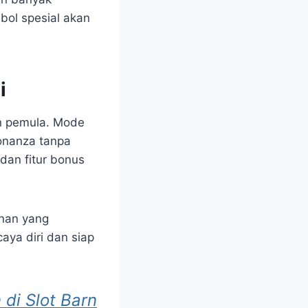
ol spesial akan
i
in pemula. Mode
onanza tanpa
 dan fitur bonus
nan yang
aya diri dan siap
di Slot Barn