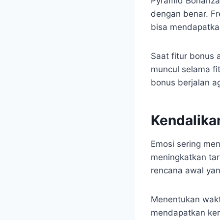
Pyramid Bonanza 
dengan benar. Fr
bisa mendapatka
Saat fitur bonus 
muncul selama fit
bonus berjalan a
Kendalika
Emosi sering men
meningkatkan tar
rencana awal yan
Menentukan waktu
mendapatkan keme