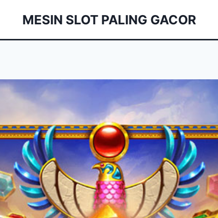
MESIN SLOT PALING GACOR