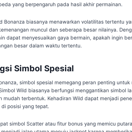
eda yang berpengaruh pada hasil akhir permainan.
mid Bonanza biasanya menawarkan volatilitas tertentu 
 kemenangan muncul dan seberapa besar nilainya. De
main dapat menyesuaikan gaya bermain, apakah ingin b
ngan besar dalam waktu tertentu.
gsi Simbol Spesial
onanza, simbol spesial memegang peran penting untu
 Simbol Wild biasanya berfungsi menggantikan simbol la
h mudah terbentuk. Kehadiran Wild dapat menjadi pe
 di posisi yang tepat.
apat simbol Scatter atau fitur bonus yang memicu putaran
ng menjadi jalan utama menuju jackpot karena memberik