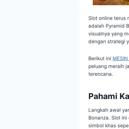
Slot online teru
adalah Pyramid B
visualnya yang m
dengan strategi y
Berikut ini
MESIN
peluang meraih j
terencana.
Pahami Ka
Langkah awal yan
Bonanza. Slot in
simbol khas seper