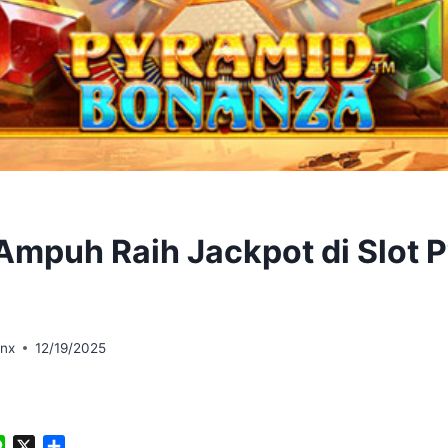
 Ampuh Raih Jackpot di Slot 
inx
12/19/2025
L
X
S