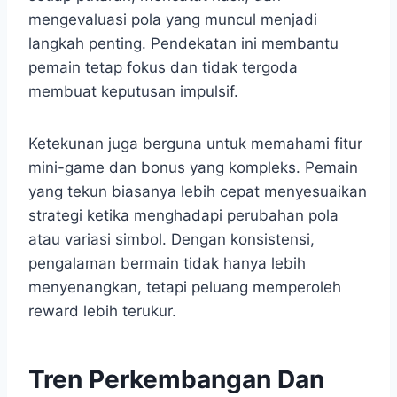
mengevaluasi pola yang muncul menjadi
langkah penting. Pendekatan ini membantu
pemain tetap fokus dan tidak tergoda
membuat keputusan impulsif.
Ketekunan juga berguna untuk memahami fitur
mini-game dan bonus yang kompleks. Pemain
yang tekun biasanya lebih cepat menyesuaikan
strategi ketika menghadapi perubahan pola
atau variasi simbol. Dengan konsistensi,
pengalaman bermain tidak hanya lebih
menyenangkan, tetapi peluang memperoleh
reward lebih terukur.
Tren Perkembangan Dan