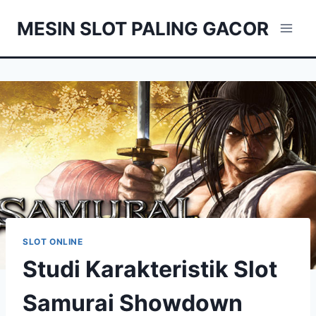
Skip
MESIN SLOT PALING GACOR
to
content
SLOT ONLINE
Studi Karakteristik Slot
Samurai Showdown