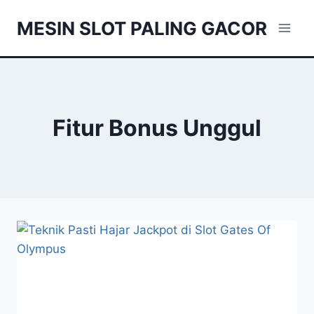
Skip
MESIN SLOT PALING GACOR
to
content
Fitur Bonus Unggul