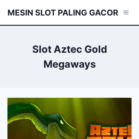
Skip
MESIN SLOT PALING GACOR
to
content
Slot Aztec Gold
Megaways