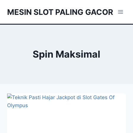
Skip
MESIN SLOT PALING GACOR
to
content
Spin Maksimal