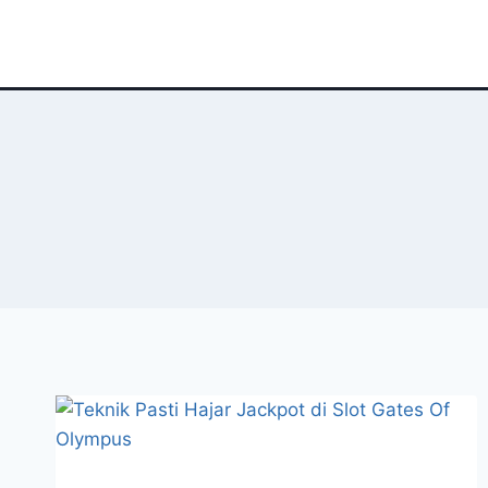
Skip
to
content