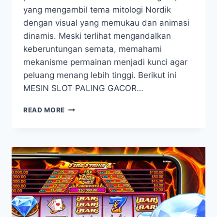
yang mengambil tema mitologi Nordik
dengan visual yang memukau dan animasi
dinamis. Meski terlihat mengandalkan
keberuntungan semata, memahami
mekanisme permainan menjadi kunci agar
peluang menang lebih tinggi. Berikut ini
MESIN SLOT PALING GACOR…
STRATEGI
READ MORE
DASAR
MEMAHAMI
MEKANISME
SLOT
ASGARD