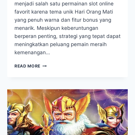
menjadi salah satu permainan slot online
favorit karena tema unik Hari Orang Mati
yang penuh warna dan fitur bonus yang
menarik. Meskipun keberuntungan
berperan penting, strategi yang tepat dapat
meningkatkan peluang pemain meraih
kemenangan…
STRATEGI
READ MORE
BERMAIN
SLOT
DAY
OF
DEAD
SECARA
LEBIH
TERARAH