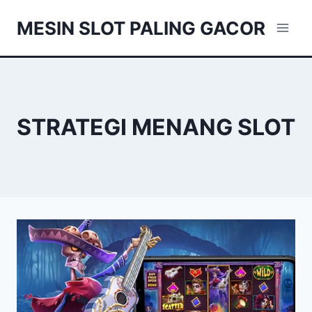
Skip
MESIN SLOT PALING GACOR
to
content
STRATEGI MENANG SLOT