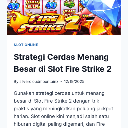
SLOT ONLINE
Strategi Cerdas Menang
Besar di Slot Fire Strike 2
By
silvercloudmountainx
12/19/2025
Gunakan strategi cerdas untuk menang
besar di Slot Fire Strike 2 dengan trik
praktis yang meningkatkan peluang jackpot
harian. Slot online kini menjadi salah satu
hiburan digital paling digemari, dan Fire