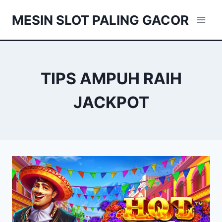
Skip
MESIN SLOT PALING GACOR
to
content
TIPS AMPUH RAIH
JACKPOT