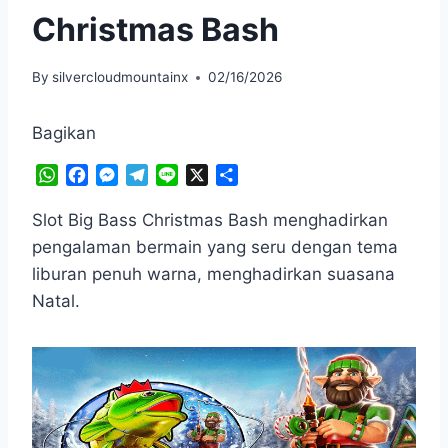
Christmas Bash
By
silvercloudmountainx
02/16/2026
Bagikan
W
F
M
T
L
X
S
h
a
e
e
i
h
a
c
s
l
n
a
Slot Big Bass Christmas Bash menghadirkan
t
e
s
e
e
r
pengalaman bermain yang seru dengan tema
s
b
e
g
e
liburan penuh warna, menghadirkan suasana
A
o
n
r
Natal.
p
o
g
a
p
k
e
m
r