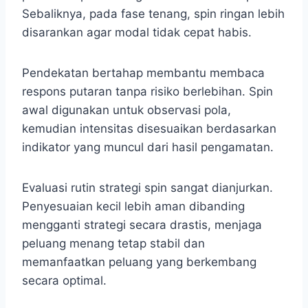
Sebaliknya, pada fase tenang, spin ringan lebih
disarankan agar modal tidak cepat habis.
Pendekatan bertahap membantu membaca
respons putaran tanpa risiko berlebihan. Spin
awal digunakan untuk observasi pola,
kemudian intensitas disesuaikan berdasarkan
indikator yang muncul dari hasil pengamatan.
Evaluasi rutin strategi spin sangat dianjurkan.
Penyesuaian kecil lebih aman dibanding
mengganti strategi secara drastis, menjaga
peluang menang tetap stabil dan
memanfaatkan peluang yang berkembang
secara optimal.