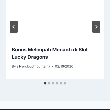
Bonus Melimpah Menanti di Slot
Lucky Dragons
By
silvercloudmountainx
02/16/2026