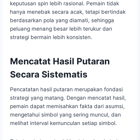
keputusan spin lebih rasional. Pemain tidak
hanya menebak secara acak, tetapi bertindak
berdasarkan pola yang diamati, sehingga
peluang menang besar lebih terukur dan
strategi bermain lebih konsisten.
Mencatat Hasil Putaran
Secara Sistematis
Pencatatan hasil putaran merupakan fondasi
strategi yang matang. Dengan mencatat hasil,
pemain dapat memisahkan fakta dari asumsi,
mengetahui simbol yang sering muncul, dan
melihat interval kemunculan setiap simbol.