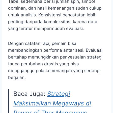
Tabel sederhana berisi jumlah spin, simbol
dominan, dan hasil kemenangan sudah cukup
untuk analisis. Konsistensi pencatatan lebih
penting daripada kompleksitas, karena data
yang teratur mempermudah evaluasi.
Dengan catatan rapi, pemain bisa
membandingkan performa antar sesi. Evaluasi
bertahap memungkinkan penyesuaian strategi
tanpa perubahan drastis yang bisa
mengganggu pola kemenangan yang sedang
berjalan.
Baca Juga:
Strategi
Maksimalkan Megaways di
Power of Thor Megaways