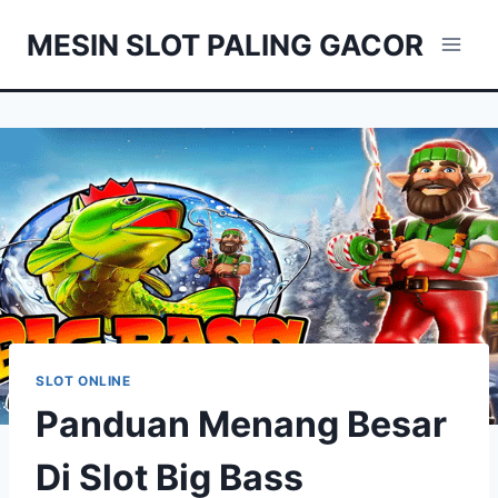
Skip
MESIN SLOT PALING GACOR
to
content
SLOT ONLINE
Panduan Menang Besar
Di Slot Big Bass