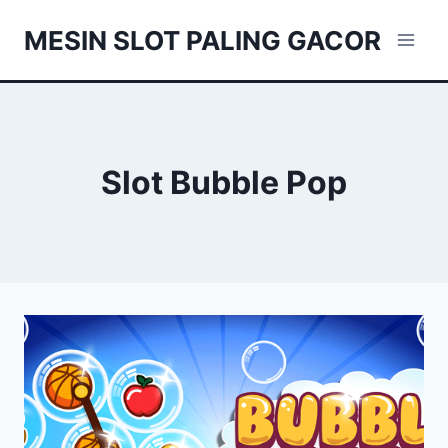
Skip
MESIN SLOT PALING GACOR
to
content
Slot Bubble Pop